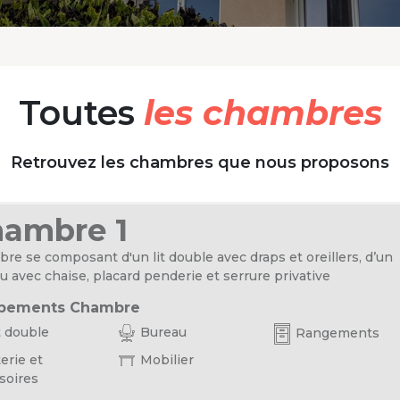
Toutes
les chambres
Retrouvez les chambres que nous proposons
ambre 1
re se composant d'un lit double avec draps et oreillers, d’un
u avec chaise, placard penderie et serrure privative
pements Chambre
t double
Bureau
Rangements
erie et
Mobilier
soires