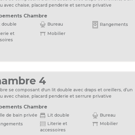
u avec chaise, placard penderie et serrure privative
pements Chambre
t double
Bureau
Rangements
erie et
Mobilier
soires
hambre 4
re se composant d'un lit double avec draps et oreillers, d’un
u avec chaise, placard penderie et serrure privative
pements Chambre
le de bain privée
Lit double
Bureau
Literie et
Mobilier
ngements
accessoires