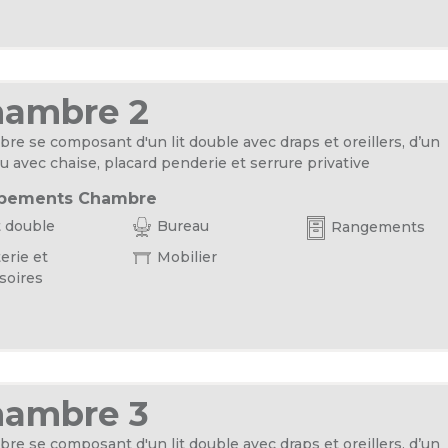
hambre 2
re se composant d'un lit double avec draps et oreillers, d’un
u avec chaise, placard penderie et serrure privative
pements Chambre
t double
Bureau
Rangements
erie et
Mobilier
soires
hambre 3
re se composant d'un lit double avec draps et oreillers, d’un