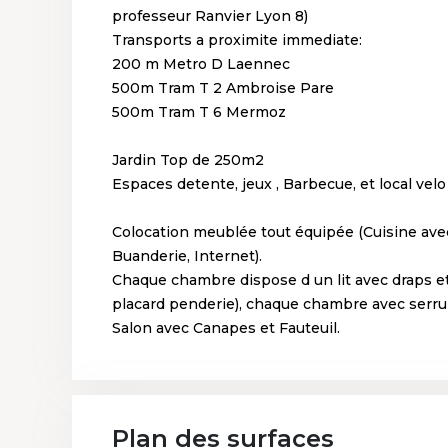
professeur Ranvier Lyon 8)
Transports a proximite immediate:
200 m Metro D Laennec
500m Tram T 2 Ambroise Pare
500m Tram T 6 Mermoz
Jardin Top de 250m2
Espaces detente, jeux , Barbecue, et local velo
Colocation meublée tout équipée (Cuisine avec
Buanderie, Internet).
Chaque chambre dispose d un lit avec draps et 
placard penderie), chaque chambre avec serrur
Salon avec Canapes et Fauteuil.
Plan des surfaces