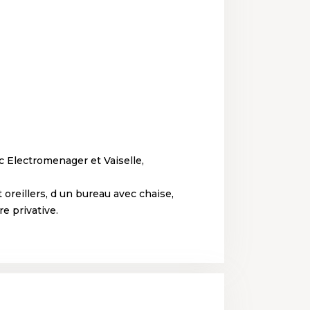
 Electromenager et Vaiselle,
oreillers, d un bureau avec chaise,
e privative.