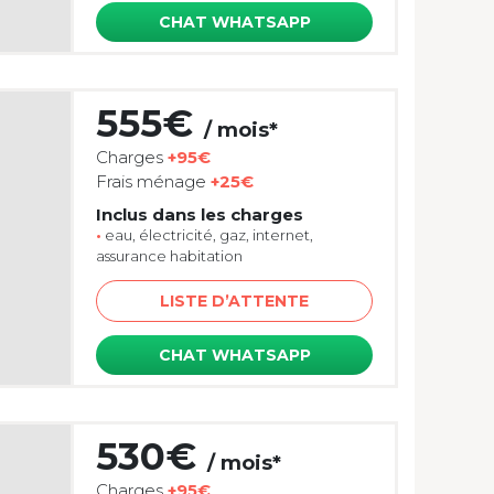
CHAT WHATSAPP
555€
/ mois*
Charges
+95€
Frais ménage
+25€
Inclus dans les charges
•
eau, électricité, gaz, internet,
assurance habitation
LISTE D’ATTENTE
CHAT WHATSAPP
530€
/ mois*
Charges
+95€