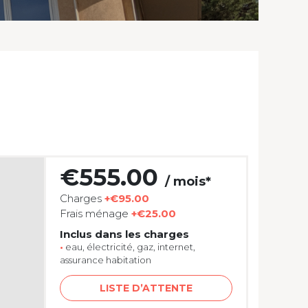
€555.00
/ mois*
Charges
+€95.00
Frais ménage
+€25.00
Inclus dans les charges
•
eau, électricité, gaz, internet,
assurance habitation
LISTE D’ATTENTE