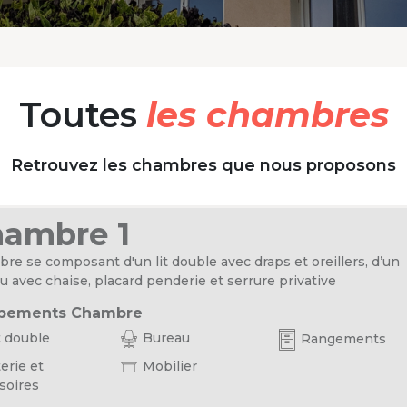
Toutes
les chambres
Retrouvez les chambres que nous proposons
ambre 1
re se composant d'un lit double avec draps et oreillers, d’un
u avec chaise, placard penderie et serrure privative
pements Chambre
t double
Bureau
Rangements
erie et
Mobilier
soires