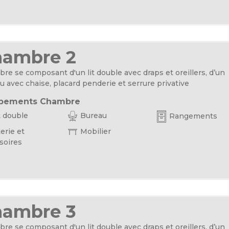
hambre 2
re se composant d'un lit double avec draps et oreillers, d’un
u avec chaise, placard penderie et serrure privative
pements Chambre
t double
Bureau
Rangements
erie et
Mobilier
soires
hambre 3
re se composant d'un lit double avec draps et oreillers, d’un