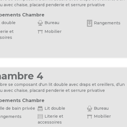
u avec chaise, placard penderie et serrure privative
pements Chambre
t double
Bureau
Rangements
erie et
Mobilier
soires
hambre 4
re se composant d'un lit double avec draps et oreillers, d’un
u avec chaise, placard penderie et serrure privative
pements Chambre
le de bain privée
Lit double
Bureau
Literie et
Mobilier
ngements
accessoires