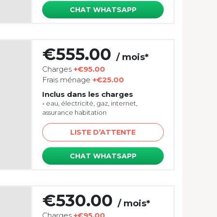
CHAT WHATSAPP
€555.00
/ mois*
Charges
+€95.00
Frais ménage
+€25.00
Inclus dans les charges
•
eau, électricité, gaz, internet,
assurance habitation
LISTE D’ATTENTE
CHAT WHATSAPP
€530.00
/ mois*
Charges
+€95.00