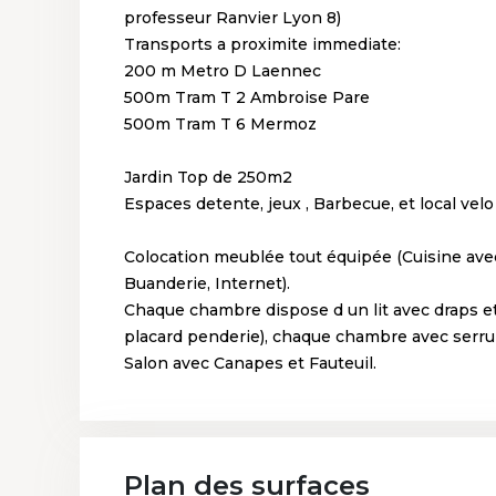
professeur Ranvier Lyon 8)
Transports a proximite immediate:
200 m Metro D Laennec
500m Tram T 2 Ambroise Pare
500m Tram T 6 Mermoz
Jardin Top de 250m2
Espaces detente, jeux , Barbecue, et local velo
Colocation meublée tout équipée (Cuisine avec
Buanderie, Internet).
Chaque chambre dispose d un lit avec draps et 
placard penderie), chaque chambre avec serrur
Salon avec Canapes et Fauteuil.
Plan des surfaces