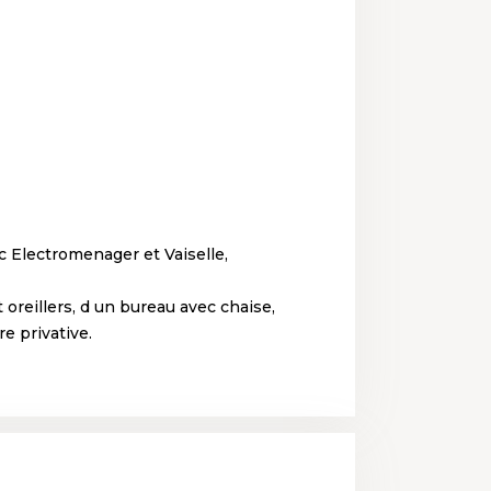
 Electromenager et Vaiselle,
oreillers, d un bureau avec chaise,
e privative.