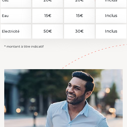
20€
20€
Inclus
Gaz
15€
15€
Inclus
Eau
50€
30€
Inclus
Electricité
* montant à titre indicatif