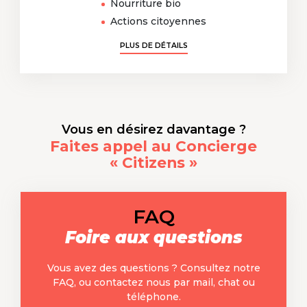
Nourriture bio
Actions citoyennes
PLUS DE DÉTAILS
Vous en désirez davantage ?
Faites appel au Concierge
« Citizens »
FAQ
Foire aux questions
Vous avez des questions ? Consultez notre
FAQ, ou contactez nous par mail, chat ou
téléphone.