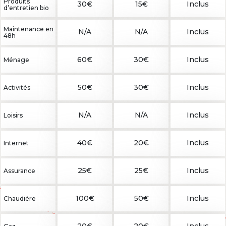
Produits
30€
15€
Inclus
d’entretien bio
Maintenance en
N/A
N/A
Inclus
48h
60€
30€
Inclus
Ménage
50€
30€
Inclus
Activités
N/A
N/A
Inclus
Loisirs
40€
20€
Inclus
Internet
25€
25€
Inclus
Assurance
100€
50€
Inclus
Chaudière