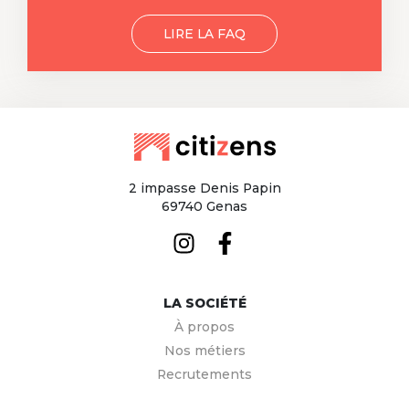
LIRE LA FAQ
2 impasse Denis Papin
69740 Genas
LA SOCIÉTÉ
À propos
Nos métiers
Recrutements