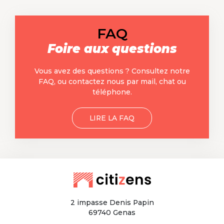
FAQ
Foire aux questions
Vous avez des questions ? Consultez notre
FAQ, ou contactez nous par mail, chat ou
téléphone.
LIRE LA FAQ
2 impasse Denis Papin
69740 Genas