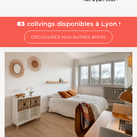
83
colivings disponibles à Lyon !
DÉCOUVREZ NOS AUTRES BIENS