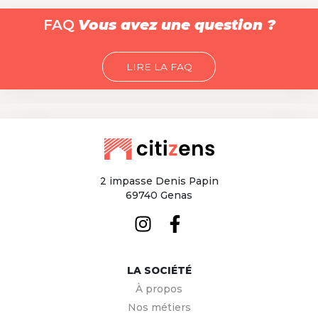
FAQ
Vous avez une question ?
LIRE LA FAQ
2 impasse Denis Papin
69740 Genas
LA SOCIÉTÉ
À propos
Nos métiers