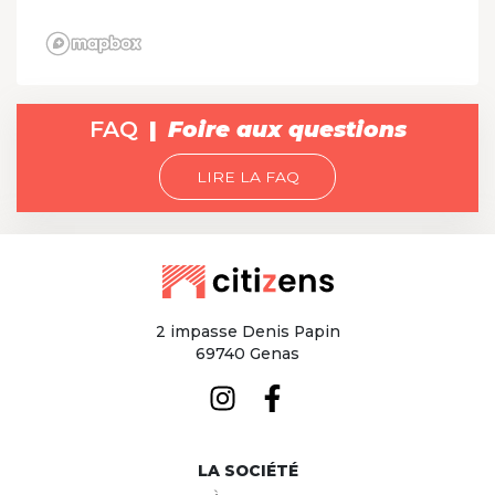
FAQ
Foire aux questions
LIRE LA FAQ
2 impasse Denis Papin
69740 Genas
LA SOCIÉTÉ