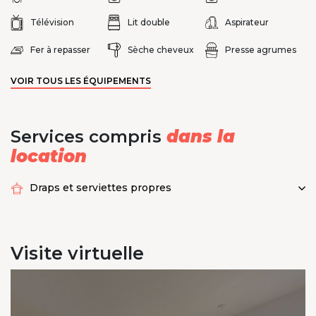
Télévision
Lit double
Aspirateur
Fer à repasser
Sèche cheveux
Presse agrumes
VOIR TOUS LES ÉQUIPEMENTS
Services compris
dans la
location
Draps et serviettes propres
Visite
virtuelle