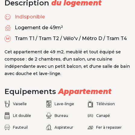
Description
du logement
Indisponible
Logement de 49m²
Tram T1 / Tram T2 / Vélo'v / Métro D / Tram T4
Cet appartement de 49 m2, meublé et tout équipé se
compose : de 2 chambres, d'un salon, une cuisine
indépendante avec un petit balcon, et d'une salle de bain
avec douche et lave-linge.
Equipements
Appartement
Vaiselle
Lave-linge
Télévision
Lit double
Bureau
Canapé
Fauteuil
Aspirateur
Fer à repasser