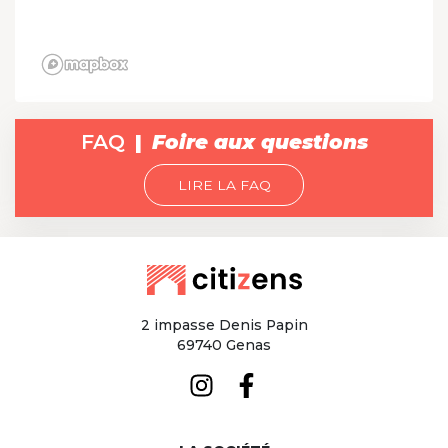
FAQ
Foire aux questions
LIRE LA FAQ
2 impasse Denis Papin
69740 Genas