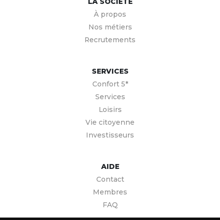
LA SOCIÉTÉ
À propos
Nos métiers
Recrutements
SERVICES
Confort 5*
Services
Loisirs
Vie citoyenne
Investisseurs
AIDE
Contact
Membres
FAQ