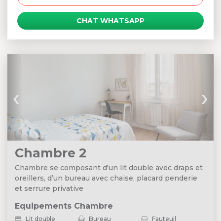
CHAT WHATSAPP
‹
›
Chambre 2
Chambre se composant d'un lit double avec draps et
oreillers, d’un bureau avec chaise, placard penderie
et serrure privative
Equipements Chambre
Lit double
Bureau
Fauteuil