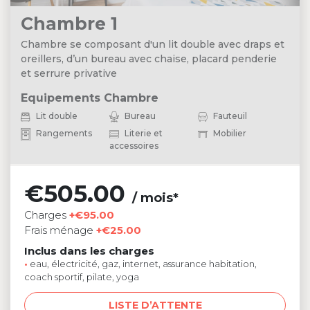
Chambre 1
Chambre se composant d'un lit double avec draps et
oreillers, d’un bureau avec chaise, placard penderie
et serrure privative
Equipements Chambre
Lit double
Bureau
Fauteuil
Rangements
Literie et
Mobilier
accessoires
€505.00
/ mois*
Charges
+€95.00
Frais ménage
+€25.00
Inclus dans les charges
•
eau, électricité, gaz, internet, assurance habitation,
coach sportif, pilate, yoga
LISTE D’ATTENTE