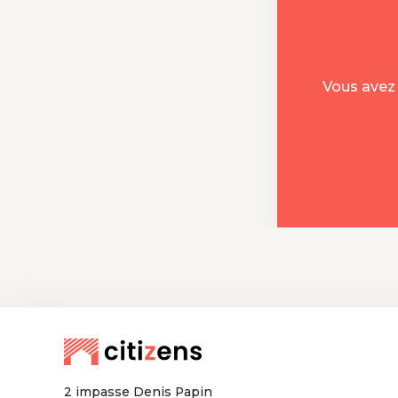
Vous avez 
2 impasse Denis Papin