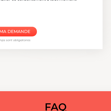
mps sont obligatoires
FAQ