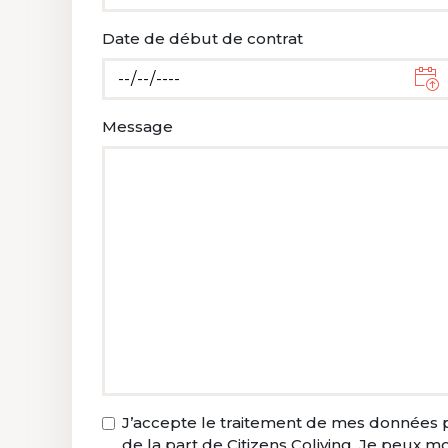
Date de début de contrat
Message
J’accepte le traitement de mes données p
de la part de Citizens Coliving. Je peux 