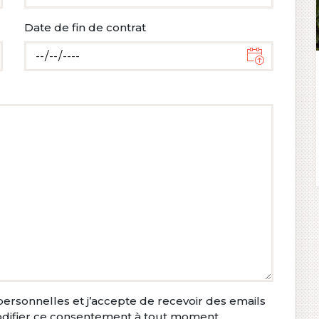
Date de fin de contrat
ersonnelles et j’accepte de recevoir des emails
modifier ce consentement à tout moment.