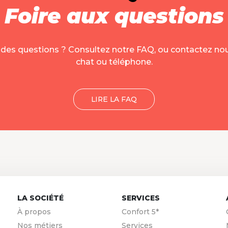
Foire aux questions
des questions ? Consultez notre FAQ, ou contactez nou
chat ou téléphone.
LIRE LA FAQ
LA SOCIÉTÉ
SERVICES
À propos
Confort 5*
Nos métiers
Services