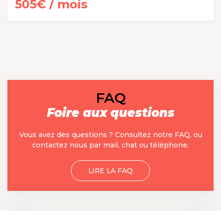
505€ / mois
FAQ
Foire aux questions
Vous avez des questions ? Consultez notre FAQ, ou
contactez nous par mail, chat ou téléphone.
LIRE LA FAQ