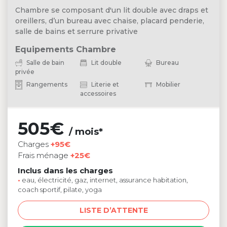
Chambre se composant d'un lit double avec draps et
oreillers, d’un bureau avec chaise, placard penderie,
salle de bains et serrure privative
Equipements Chambre
Salle de bain
Lit double
Bureau
privée
Rangements
Literie et
Mobilier
accessoires
505€
/ mois*
Charges
+95€
Frais ménage
+25€
Inclus dans les charges
•
eau, électricité, gaz, internet, assurance habitation,
coach sportif, pilate, yoga
LISTE D’ATTENTE