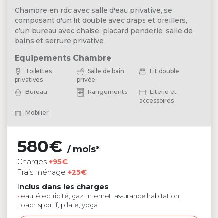
Chambre en rdc avec salle d'eau privative, se
composant d'un lit double avec draps et oreillers,
d’un bureau avec chaise, placard penderie, salle de
bains et serrure privative
Equipements Chambre
Toilettes
Salle de bain
Lit double
privatives
privée
Bureau
Rangements
Literie et
accessoires
Mobilier
580€
/ mois*
Charges
+95€
Frais ménage
+25€
Inclus dans les charges
•
eau, électricité, gaz, internet, assurance habitation,
coach sportif, pilate, yoga