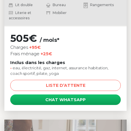
Lit double
Bureau
Rangements
Literie et
Mobilier
accessoires
505€
/ mois*
Charges
+95€
Frais ménage
+25€
Inclus dans les charges
•
eau, électricité, gaz, internet, assurance habitation,
coach sportif, pilate, yoga
LISTE D’ATTENTE
CHAT WHATSAPP