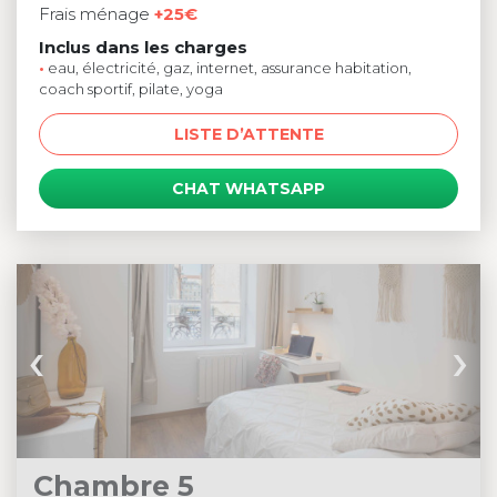
Frais ménage
+25€
Inclus dans les charges
•
eau, électricité, gaz, internet, assurance habitation,
coach sportif, pilate, yoga
LISTE D’ATTENTE
CHAT WHATSAPP
‹
›
Chambre 5