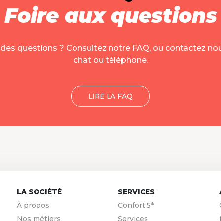
Foire aux questions
des questions ? Consultez notre FAQ, ou contactez nou
chat ou téléphone.
LIRE LA FAQ
LA SOCIÉTÉ
SERVICES
À propos
Confort 5*
Nos métiers
Services