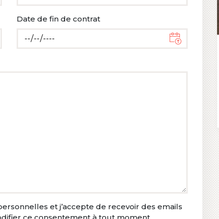
Date de fin de contrat
ersonnelles et j’accepte de recevoir des emails
modifier ce consentement à tout moment.