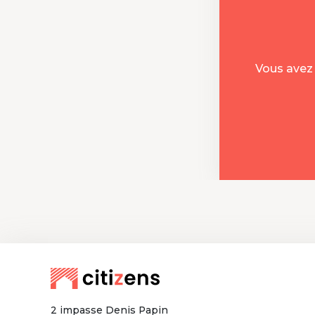
Vous avez 
2 impasse Denis Papin