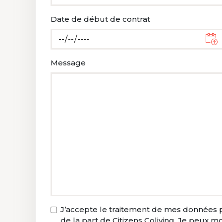
Date de début de contrat
Message
J’accepte le traitement de mes données p
de la part de Citizens Coliving. Je peux 