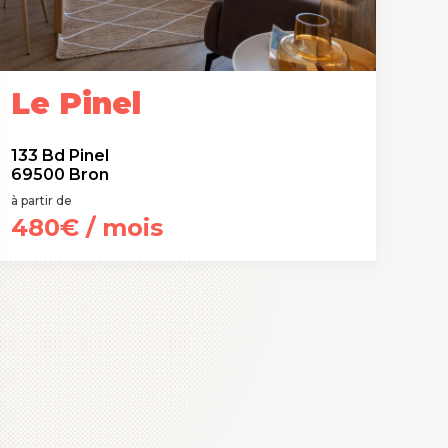
Le Pinel
133 Bd Pinel
69500 Bron
à partir de
480€ / mois