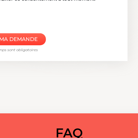
mps sont obligatoires
FAQ