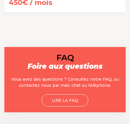
450€ / mois
FAQ
Foire aux questions
Vous avez des questions ? Consultez notre FAQ, ou
contactez nous par mail, chat ou téléphone.
LIRE LA FAQ