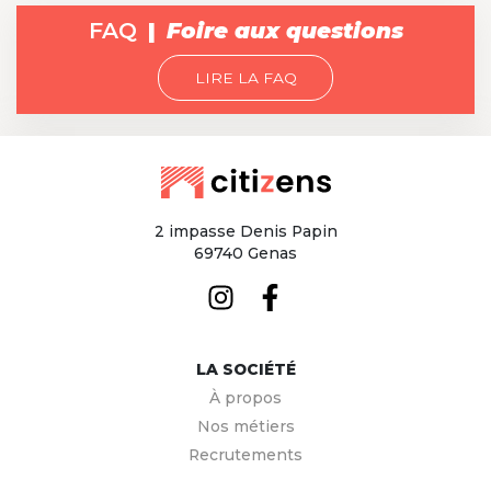
FAQ
Foire aux questions
LIRE LA FAQ
2 impasse Denis Papin
69740 Genas
LA SOCIÉTÉ
À propos
Nos métiers
Recrutements