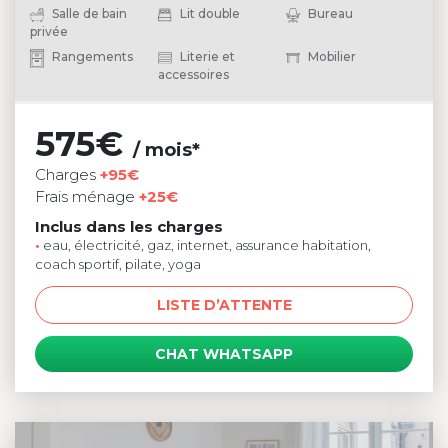
Salle de bain
Lit double
Bureau
privée
Rangements
Literie et
Mobilier
accessoires
575€
/ mois*
Charges
+95€
Frais ménage
+25€
Inclus dans les charges
•
eau, électricité, gaz, internet, assurance habitation,
coach sportif, pilate, yoga
LISTE D’ATTENTE
CHAT WHATSAPP