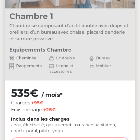
Chambre 1
Chambre se composant d'un lit double avec draps et
oreillers, d’un bureau avec chaise, placard penderie
et serrure privative
Equipements Chambre
Cheminée
Lit double
Bureau
Rangements
Literie et
Mobilier
accessoires
535€
/ mois*
Charges
+95€
Frais ménage
+25€
Inclus dans les charges
•
eau, électricité, gaz, internet, assurance habitation,
coach sportif, pilate, yoga