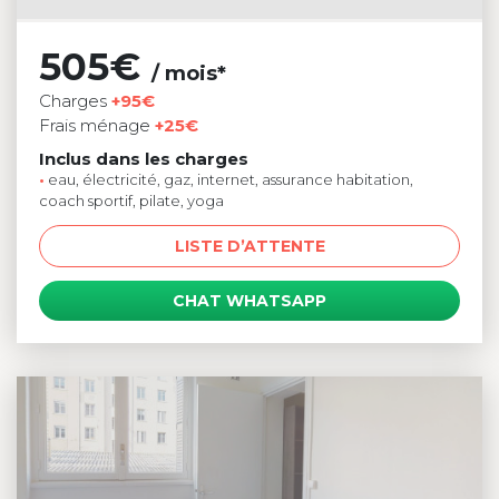
505€
/ mois*
Charges
+95€
Frais ménage
+25€
Inclus dans les charges
•
eau, électricité, gaz, internet, assurance habitation,
coach sportif, pilate, yoga
LISTE D’ATTENTE
CHAT WHATSAPP