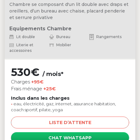
Chambre se composant d'un lit double avec draps et
oreillers, d’un bureau avec chaise, placard penderie
et serrure privative
Equipements Chambre
Lit double
Bureau
Rangements
Literie et
Mobilier
accessoires
530€
/ mois*
Charges
+95€
Frais ménage
+25€
Inclus dans les charges
•
eau, électricité, gaz, internet, assurance habitation,
coach sportif, pilate, yoga
LISTE D’ATTENTE
CHAT WHATSAPP