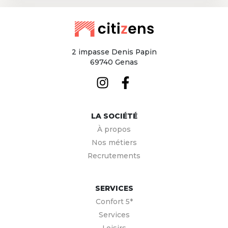
2 impasse Denis Papin
69740 Genas
LA SOCIÉTÉ
À propos
Nos métiers
Recrutements
SERVICES
Confort 5*
Services
Loisirs