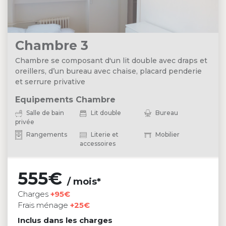
Chambre 3
Chambre se composant d'un lit double avec draps et
oreillers, d’un bureau avec chaise, placard penderie
et serrure privative
Equipements Chambre
Salle de bain
Lit double
Bureau
privée
Rangements
Literie et
Mobilier
accessoires
555€
/ mois*
Charges
+95€
Frais ménage
+25€
Inclus dans les charges