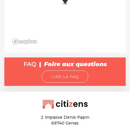
FAQ
Foire aux questions
LIRE LA FAQ
2 impasse Denis Papin
69740 Genas