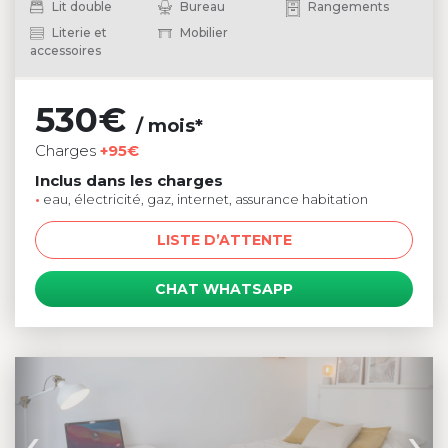
Lit double
Bureau
Rangements
Literie et
Mobilier
accessoires
530€
/ mois*
Charges
+95€
Inclus dans les charges
•
eau, électricité, gaz, internet, assurance habitation
LISTE D’ATTENTE
CHAT WHATSAPP
‹
›