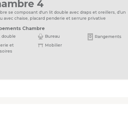
hambre 4
re se composant d'un lit double avec draps et oreillers, d’un
u avec chaise, placard penderie et serrure privative
pements Chambre
t double
Bureau
Rangements
erie et
Mobilier
soires