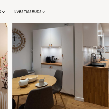
S
INVESTISSEURS