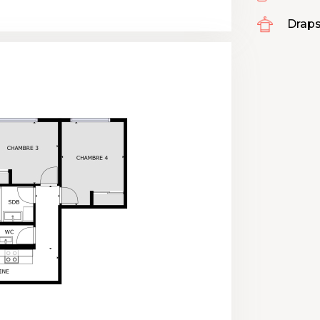
Draps