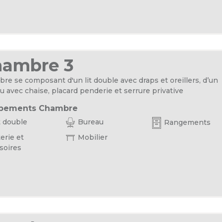
hambre 3
re se composant d'un lit double avec draps et oreillers, d’un
u avec chaise, placard penderie et serrure privative
pements Chambre
t double
Bureau
Rangements
erie et
Mobilier
soires