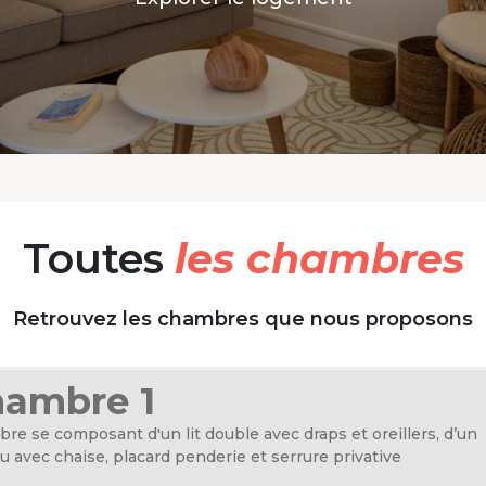
Toutes
les chambres
Retrouvez les chambres que nous proposons
ambre 1
re se composant d'un lit double avec draps et oreillers, d’un
u avec chaise, placard penderie et serrure privative