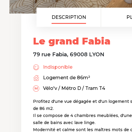
DESCRIPTION
P
Le grand Fabia
79 rue Fabia, 69008 LYON
Indisponible
Logement de 86m²
Vélo'v / Métro D / Tram T4
Profitez d'une vue dégagée et d'un logement
de 86 m2.
Il se compose de 4 chambres meublées, d'une 
salle de bains avec lave linge.
Modernité et calme sont les maîtres mots de 