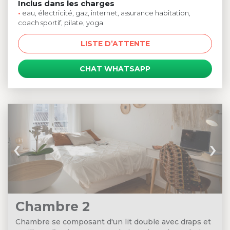
Inclus dans les charges
•
eau, électricité, gaz, internet, assurance habitation,
coach sportif, pilate, yoga
LISTE D’ATTENTE
CHAT WHATSAPP
‹
›
Chambre 2
Chambre se composant d'un lit double avec draps et