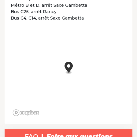
Métro B et D, arrêt Saxe Gambetta
Bus C25, arrêt Rancy
Bus C4, C14, arrêt Saxe Gambetta
FAQ
Foire aux questions