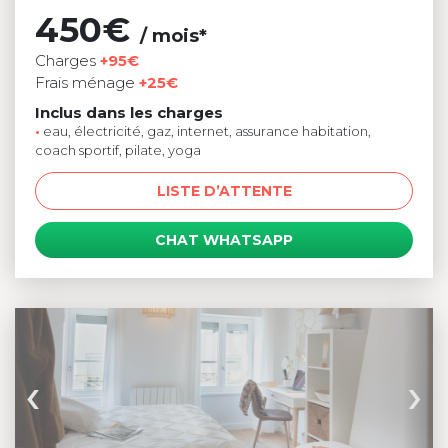
450€
/ mois*
Charges
+95€
Frais ménage
+25€
Inclus dans les charges
•
eau, électricité, gaz, internet, assurance habitation,
coach sportif, pilate, yoga
LISTE D’ATTENTE
CHAT WHATSAPP
‹
›