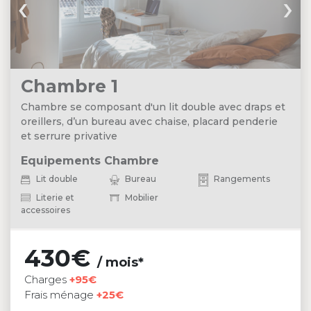
‹
›
Chambre 1
Chambre se composant d'un lit double avec draps et
oreillers, d’un bureau avec chaise, placard penderie
et serrure privative
Equipements Chambre
Lit double
Bureau
Rangements
Literie et
Mobilier
accessoires
430€
/ mois*
Charges
+95€
Frais ménage
+25€