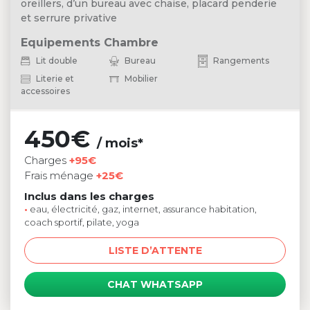
oreillers, d’un bureau avec chaise, placard penderie
et serrure privative
Equipements Chambre
Lit double
Bureau
Rangements
Literie et
Mobilier
accessoires
450€
/ mois*
Charges
+95€
Frais ménage
+25€
Inclus dans les charges
•
eau, électricité, gaz, internet, assurance habitation,
coach sportif, pilate, yoga
LISTE D’ATTENTE
CHAT WHATSAPP