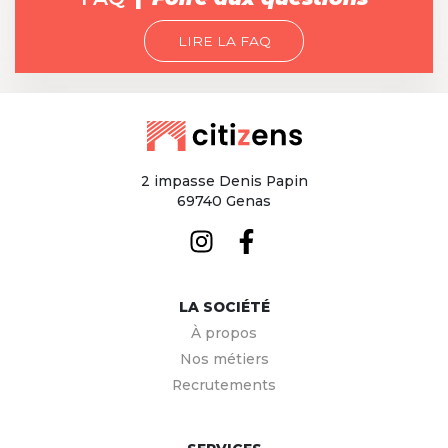
LIRE LA FAQ
2 impasse Denis Papin
69740 Genas
LA SOCIÉTÉ
À propos
Nos métiers
Recrutements