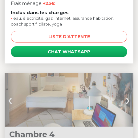
Frais ménage
+25€
Inclus dans les charges
•
eau, électricité, gaz, internet, assurance habitation,
coach sportif, pilate, yoga
LISTE D’ATTENTE
CHAT WHATSAPP
‹
›
Chambre 4