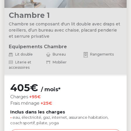
Chambre 1
Chambre se composant d'un lit double avec draps et
oreillers, d’un bureau avec chaise, placard penderie
et serrure privative
Equipements Chambre
Lit double
Bureau
Rangements
Literie et
Mobilier
accessoires
405€
/ mois*
Charges
+95€
Frais ménage
+25€
Inclus dans les charges
•
eau, électricité, gaz, internet, assurance habitation,
coach sportif, pilate, yoga