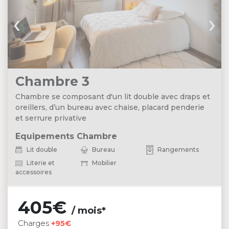
‹
›
Chambre 3
Chambre se composant d'un lit double avec draps et
oreillers, d’un bureau avec chaise, placard penderie
et serrure privative
Equipements Chambre
Lit double
Bureau
Rangements
Literie et
Mobilier
accessoires
405€
/ mois*
Charges
+95€