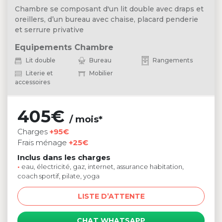
Chambre se composant d'un lit double avec draps et
oreillers, d’un bureau avec chaise, placard penderie
et serrure privative
Equipements Chambre
Lit double
Bureau
Rangements
Literie et
Mobilier
accessoires
405€
/ mois*
Charges
+95€
Frais ménage
+25€
Inclus dans les charges
•
eau, électricité, gaz, internet, assurance habitation,
coach sportif, pilate, yoga
LISTE D’ATTENTE
CHAT WHATSAPP