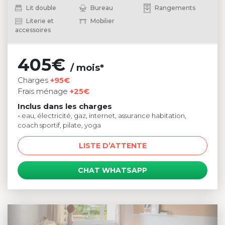
Lit double
Bureau
Rangements
Literie et
Mobilier
accessoires
405€
/ mois*
Charges
+95€
Frais ménage
+25€
Inclus dans les charges
•
eau, électricité, gaz, internet, assurance habitation,
coach sportif, pilate, yoga
LISTE D’ATTENTE
CHAT WHATSAPP