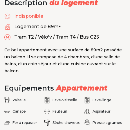
Description
du logement
Indisponible
Logement de 89m²
Tram T2 / Vélo'v / Tram T4 / Bus C25
Ce bel appartement avec une surface de 89m2 possède
un balcon. Il se compose de 4 chambres, d'une salle de
bains, d'un coin séjour et d'une cuisine ouvrant sur le
balcon.
Equipements
Appartement
Vaiselle
Lave-vaisselle
Lave-linge
Canapé
Fauteuil
Aspirateur
Fer à repasser
Sèche cheveux
Presse agrumes