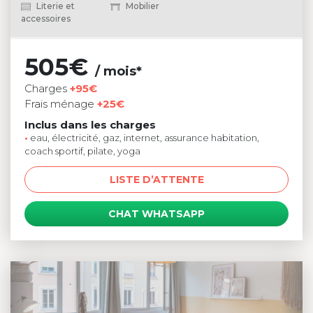
Literie et
Mobilier
accessoires
505€
/ mois*
Charges
+95€
Frais ménage
+25€
Inclus dans les charges
•
eau, électricité, gaz, internet, assurance habitation,
coach sportif, pilate, yoga
LISTE D’ATTENTE
CHAT WHATSAPP