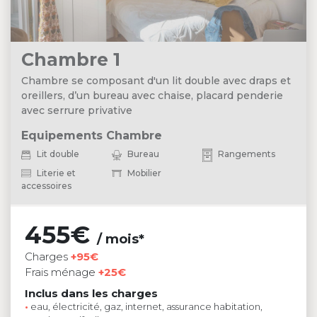
Chambre 1
Chambre se composant d'un lit double avec draps et
oreillers, d’un bureau avec chaise, placard penderie
avec serrure privative
Equipements Chambre
Lit double
Bureau
Rangements
Literie et
Mobilier
accessoires
455€
/ mois*
Charges
+95€
Frais ménage
+25€
Inclus dans les charges
•
eau, électricité, gaz, internet, assurance habitation,