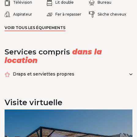
Télévision
Lit double
Bureau
Aspirateur
Fer à repasser
Sèche cheveux
VOIR TOUS LES ÉQUIPEMENTS
Services compris
dans la
location
Draps et serviettes propres
Visite
virtuelle