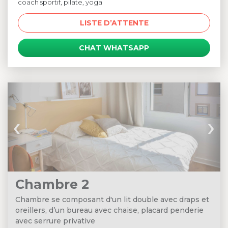
coach sportif, pilate, yoga
LISTE D’ATTENTE
CHAT WHATSAPP
‹
›
Chambre 2
Chambre se composant d'un lit double avec draps et
oreillers, d’un bureau avec chaise, placard penderie
avec serrure privative