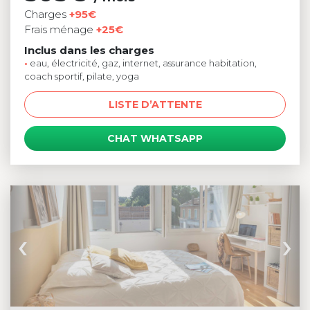
Charges
+95€
Frais ménage
+25€
Inclus dans les charges
•
eau, électricité, gaz, internet, assurance habitation,
coach sportif, pilate, yoga
LISTE D’ATTENTE
CHAT WHATSAPP
‹
›