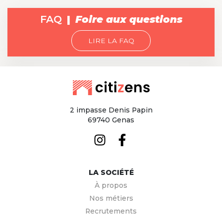
FAQ
Foire aux questions
LIRE LA FAQ
2 impasse Denis Papin
69740 Genas
LA SOCIÉTÉ
À propos
Nos métiers
Recrutements