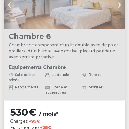
‹
›
Chambre 6
Chambre se composant d'un lit double avec draps et
oreillers, d’un bureau avec chaise, placard penderie
avec serrure privative
Equipements Chambre
Salle de bain
Lit double
Bureau
privée
Rangements
Literie et
Mobilier
accessoires
530€
/ mois*
Charges
+95€
Frais ménage
+25€