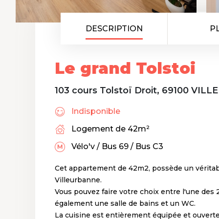
DESCRIPTION
P
Le grand Tolstoi
103 cours Tolstoï Droit, 69100 VI
Indisponible
Logement de 42m²
Vélo'v / Bus 69 / Bus C3
Cet appartement de 42m2, possède un véritab
Villeurbanne.
Vous pouvez faire votre choix entre l'une des
également une salle de bains et un WC.
La cuisine est entièrement équipée et ouverte 