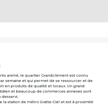
E
 très animé, le quartier Grandclément est connu
par semaine et qui permet de se ressourcer et de
 plein en produits de qualité et locaux. Un grand
otidien et beaucoup de commerces annexes sont
 desservi.
 la station de métro Gratte-Ciel et est à proximité