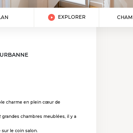
EXPLORER
LAN
CHAM
LLEURBANNE
le charme en plein cœur de
 2 grandes chambres meublées, il y a
sur le coin salon.