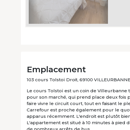
Emplacement
103 cours Tolstoï Droit, 69100 VILLEURBANN
Le cours Tolstoï est un coin de Villeurbanne
pour son marché, qui prend place deux fois 
faire vivre le circuit court, tout en faisant le
Carrefour est proche également pour le qu
apparus récemment. L'endroit est plutôt bien
L'appartement est situé à 10 minutes à pied de
de nombreux arrêts de bus.