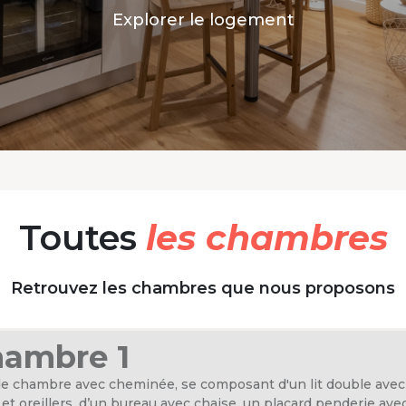
Explorer le logement
Toutes
les chambres
Retrouvez les chambres que nous proposons
ambre 1
e chambre avec cheminée, se composant d'un lit double avec
 et oreillers, d’un bureau avec chaise, un placard penderie ave