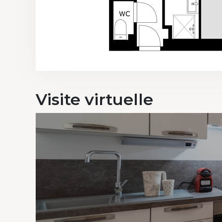
Visite
virtuelle