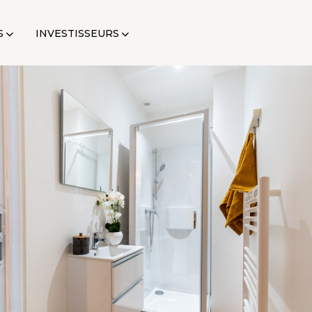
S
INVESTISSEURS