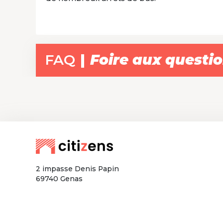
FAQ
Foire aux questi
2 impasse Denis Papin
69740 Genas