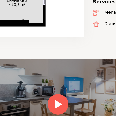
Service
Ména
Draps