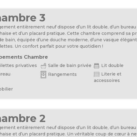
hambre 3
gement entièrement neuf dispose d’un lit double, d’un bureau
haise et d’un placard pratique. Cette chambre comprend sa p
 de bain, équipée d’une douche moderne, d’une vasque élégant
lettes. Un confort parfait pour votre quotidien !
pements Chambre
lettes privatives
Salle de bain privée
Lit double
reau
Literie et
Rangements
accessoires
bilier
hambre 2
gement entièrement neuf dispose d’un lit double, d’un bureau
haise et d’un placard pratique. Un véritable coup de cœur à ne