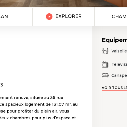
EXPLORER
LAN
CHAM
Equipe
Vaiselle
Télévis
Canapé
T3
VOIR TOUS L
ement rénové, située au 36 rue
e spacieux logement de 131,07 m², au
e pour profiter du plein air. Vous
 deux chambres pour plus d’espace et