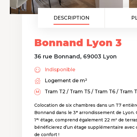
DESCRIPTION
P
Bonnand Lyon 3
36 rue Bonnand, 69003 Lyon
Indisponible
Logement de m²
Tram T2 / Tram T5 / Tram T6 / Tram 
Colocation de six chambres dans un T7 entièr
Bonnand dans le 3ᵉ arrondissement de Lyon. C
1ᵉʳ étage, comprend également 22 m² de terrass
bénéficierez d’un étage supplémentaire avec
de confort !