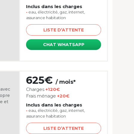
Inclus dans les charges
•
eau, électricité, gaz, internet,
assurance habitation
LISTE D’ATTENTE
CHAT WHATSAPP
625€
/ mois*
 avec
Charges
+120€
ropre
Frais ménage
+20€
e et
Inclus dans les charges
•
eau, électricité, gaz, internet,
assurance habitation
LISTE D’ATTENTE