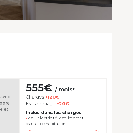
555€
/ mois*
 avec
Charges
+120€
ropre
Frais ménage
+20€
e et
Inclus dans les charges
•
eau, électricité, gaz, internet,
assurance habitation