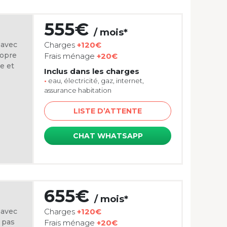
555€
/ mois*
 avec
Charges
+120€
ropre
Frais ménage
+20€
e et
Inclus dans les charges
•
eau, électricité, gaz, internet,
assurance habitation
LISTE D’ATTENTE
CHAT WHATSAPP
655€
/ mois*
 avec
Charges
+120€
 pas
Frais ménage
+20€