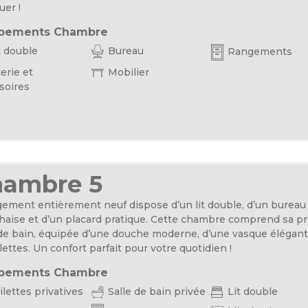
er !
pements Chambre
t double
Bureau
Rangements
erie et
Mobilier
soires
hambre 5
gement entièrement neuf dispose d’un lit double, d’un bureau
haise et d’un placard pratique. Cette chambre comprend sa p
 de bain, équipée d’une douche moderne, d’une vasque élégant
lettes. Un confort parfait pour votre quotidien !
pements Chambre
lettes privatives
Salle de bain privée
Lit double