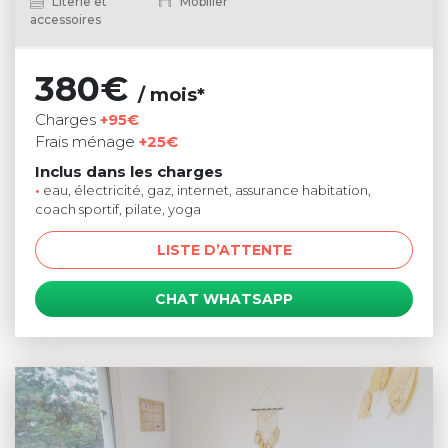
Literie et
Mobilier
accessoires
380€
/ mois*
Charges
+95€
Frais ménage
+25€
Inclus dans les charges
•
eau, électricité, gaz, internet, assurance habitation,
coach sportif, pilate, yoga
LISTE D’ATTENTE
CHAT WHATSAPP