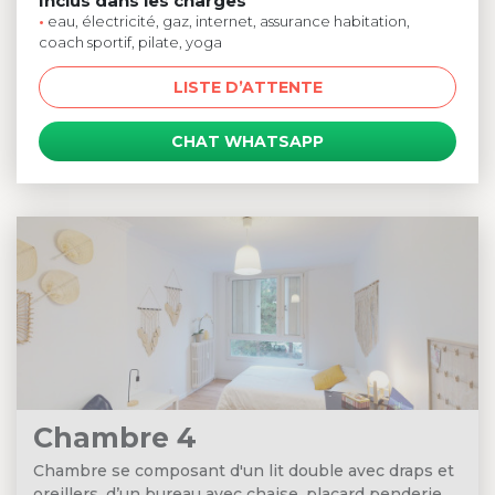
Inclus dans les charges
•
eau, électricité, gaz, internet, assurance habitation,
coach sportif, pilate, yoga
LISTE D’ATTENTE
CHAT WHATSAPP
Chambre 4
Chambre se composant d'un lit double avec draps et
oreillers, d’un bureau avec chaise, placard penderie