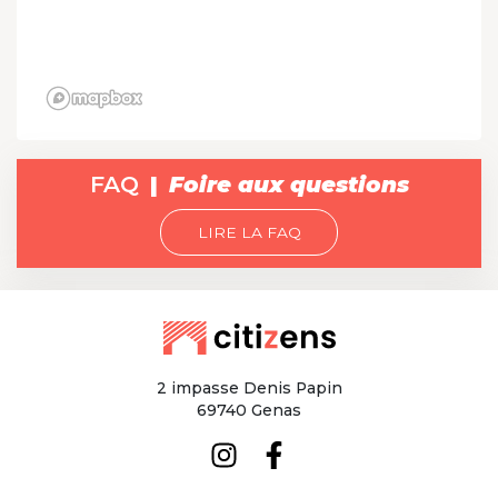
FAQ
Foire aux questions
LIRE LA FAQ
2 impasse Denis Papin
69740 Genas