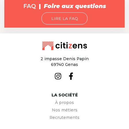
FAQ
Foire aux questions
LIRE LA FAQ
2 impasse Denis Papin
69740 Genas
LA SOCIÉTÉ
À propos
Nos métiers
Recrutements