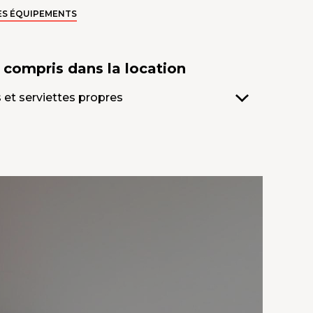
ES ÉQUIPEMENTS
s compris
dans la location
 et serviettes propres