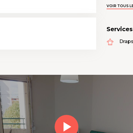
VOIR TOUS L
Service
Draps