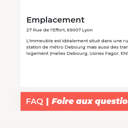
Emplacement
27 Rue de l'Effort, 69007 Lyon
L'immeuble est idéalement situé dans une r
station de métro Debourg mais aussi des tram
logement (Halles Debourg, Usines Fagor, ENS.
FAQ
Foire aux questi