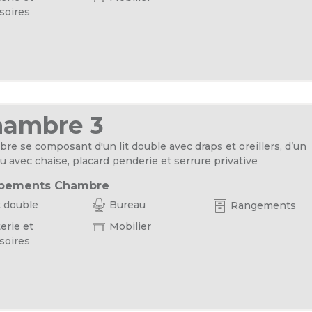
soires
hambre 3
re se composant d'un lit double avec draps et oreillers, d’un
u avec chaise, placard penderie et serrure privative
pements Chambre
t double
Bureau
Rangements
erie et
Mobilier
soires