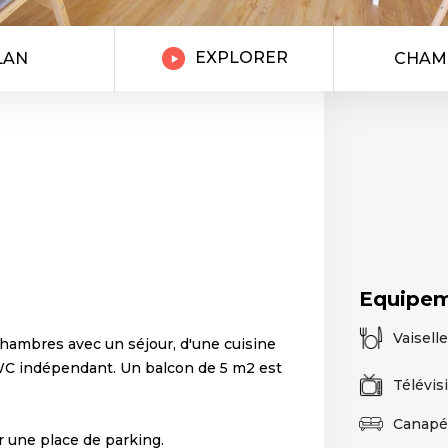
EXPLORER
LAN
CHAM
Equipe
Vaiselle
ambres avec un séjour, d'une cuisine
 WC indépendant. Un balcon de 5 m2 est
Télévis
Canapé
er une place de parking.