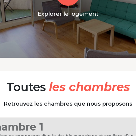
Explorer le logement
Toutes
les chambres
Retrouvez les chambres que nous proposons
ambre 1
re se composant d'un lit double avec draps et oreillers, d’un