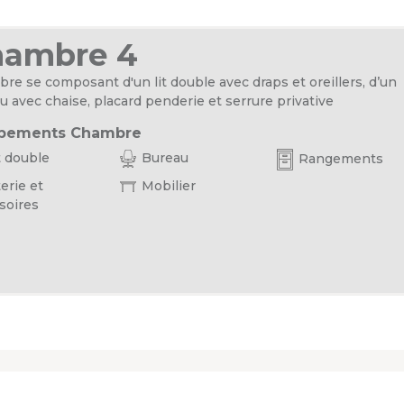
hambre 4
re se composant d'un lit double avec draps et oreillers, d’un
u avec chaise, placard penderie et serrure privative
pements Chambre
t double
Bureau
Rangements
erie et
Mobilier
soires