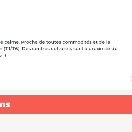
ue calme. Proche de toutes commodités et de la
 (T1/T6). Des centres culturels sont à proximité du
..)
ons